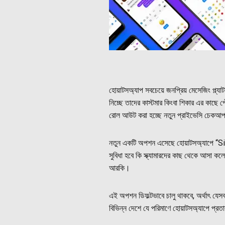
হোয়াটসঅ্যাপ সবচেয়ে জনপ্রিয় মেসেজিং প্ল্যা
নিচ্ছে তাদের কাস্টমার কিংবা শিকার এর কাছে
রোল আউট করা হচ্ছে নতুন প্রাইভেসি চেকআপ 
নতুন একটি অপশন এসেছে হোয়াটসঅ্যাপে “Si
সুবিধা হবে কি স্ক্যামারদের কাছ থেকে আসা কল
আরকি।
এই অপশন ডিফল্টভাবে চালু থাকবে, অর্থাৎ যেস
বিভিন্ন দেশে যে পরিমাণে হোয়াটসঅ্যাপে প্রত