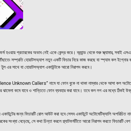
টফর্ম হওয়ায় প্রতারকের অভাব নেই একে কেন্দ্র করে। ব্র‍্যান্ড থেকে শুরু স্ক্যামার, সবাই 
 পৌঁছাতে৷ সম্প্রতি হোয়াটসঅ্যাপ নতুন একটি ফিচার নিয়ে কাজ করছে যা স্প্যাম কল ইগ্ন
টুল এর সাথে যা হোয়াটসঅ্যাপ একাউন্টকে আরো নিরাপদ করবে।
lence Unknown Callers” নামে যা ফোন বুকে না থাকা নাম্বার থেকে আসা কল অটোমেটি
ের ঝামেলা কমে যাবে ও শান্তিতে ফোন ব্যবহার করা যাবে। তবে কল লগ এর মধ্যে ঠিকই উক্ত 
ব একাউন্টের জন্য ফিচারটি রোল আউট করা হবে সেসব একাউন্টে অটোমেটিক্যালি অপরিচিত নাম
ারকের সংখ্যা বেড়েছে, সে কথা চিন্তা করলে প্ল্যাটফর্মটিতে আরো নিরাপদ করতে ফিচারটি 