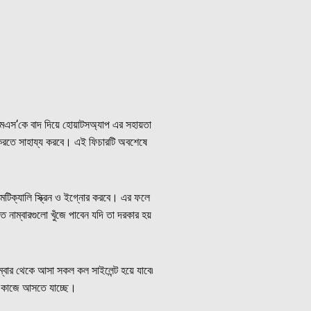
এসএমএস‘কে বাদ দিয়ে হোয়াটসঅ্যাপ এর সহায়তা
োর করতে সাহায্য করবে। এই ফিচারটি অবশেষে
ক্যালি স্ক্রিন ও ইগ্নোর করবে। এর ফলে
নাম্বারগুলো খুঁজে পাবেন যদি তা দরকার হয়
্বার থেকে আসা সকল কল সাইলেন্ট হয়ে যাবে৷
বেশ কাজে আসতে যাচ্ছে।