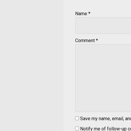
Name
*
Comment
*
Save my name, email, and
Notify me of follow-up 