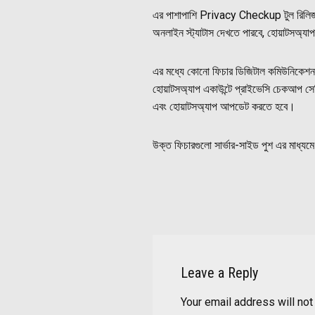
এর পাশাপাশি Privacy Checkup টুল রিলিজ ক
অনলাইন স্ট্যাটাস দেখতে পারবে, হোয়াটসঅ্যাপ 
এর মধ্যে কোনো ফিচার ডিজিটাল কমিউনিকেশন
হোয়াটসঅ্যাপ একাউন্টে প্রাইভেসি চেকআপ স
এবং হোয়াটসঅ্যাপ আপডেট করতে হবে।
উক্ত ফিচারগুলো সার্ভার-সাইড পুশ এর মাধ্যমে
Leave a Reply
Your email address will not