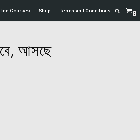
line Courses
Shop
Terms and Conditions
0
 হবে, আসছে