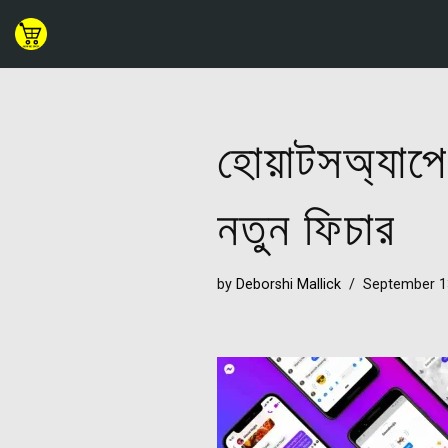
Skip
to
content
হোয়াটসঅ্যাপ
নতুন ফিচার
by
Deborshi Mallick
September 1