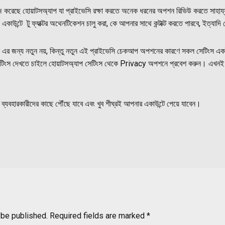
রেছে হোয়াটসঅ্যাপ যা প্রাইভেসি রক্ষা করতে অনেক ধরনের অপশন রিভিউ করতে সাহায্
একাউন্টে টু ফ্যাক্টর অথেনটিকেশন চালু করা, কে আপনার সাথে কন্টাক্ট করতে পারবে, ইত্যাদি
 এর জন্য নতুন নয়, কিন্তু নতুন এই প্রাইভেসি চেকআপ অপশনের কারণে সকল সেটিংস এ
েটিংস দেখতে চাইলে হোয়াটসঅ্যাপ সেটিংস থেকে Privacy অপশনে প্রবেশ করুন। এখনই ফি
 ব্যবহারকারীদের কাছে পৌঁছে যাবে এবং খুব শীঘ্রই আপনার একাউন্টে পেয়ে যাবেন।
 be published.
Required fields are marked
*