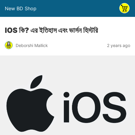
New BD Shop
IOS কি? এর ইতিহাস এবং ভার্সন হিস্টরি
Deborshi Mallick
2 years ago