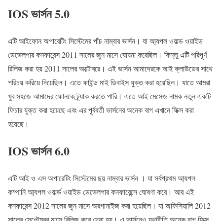
IOS ভার্সন 5.0
এটি আইফোন অপারেটিং সিস্টেমের পাঁচ নাম্বার ভার্সন। যা আ্যপল ওয়াল্ড ওয়াইড
ডেভেলপার কনফারেন্স 2011 সালের জুন মাসে ঘোষনা করেছিল। কিন্তু এটি পরিপূর্ণ
রিলিজ করা হয় 2011 সালের অক্টোবরে। এই ভার্সন আমাদেরকে আই ক্লাউডের সাথে
পরিচয় করিয়ে দিয়েছিল। এতে ফাইন্ড মাই ডিবাইস যুক্ত করা হয়েছিল। যাতে আমরা
খুব সহজে আমাদের ফোনকে ট্র্যাক করতে পারি। এতে আই মেসেজ নামক নতুন একটি
ফিচার যুক্ত করা হয়েছে এবং এর পূর্ববর্তী ভার্সনের অনেক বাগ এখানে ফিক্স করা
হয়েছে।
IOS ভার্সন 6.0
এটি আই ও এস অপারেটিং সিস্টেমের ছয় নাম্বার ভার্সন । যা সর্বপ্রথম আ্যপল
কম্পানি আ্যপল ওয়ার্ল্ড ওয়াইড ডেভেলপার কনফারেন্সে ঘোষণা করে। আর এই
কনফারেন্স 2012 সালের জুন মাসে অরগানাইজ করা হয়েছিল। যা অফিসিয়ালি 2012
সালের সেপ্টেম্বর মাসে রিলিজ করে দেয়া হয়। এ ভার্সনেও যথারীতি অনেক বাগ ফিক্স