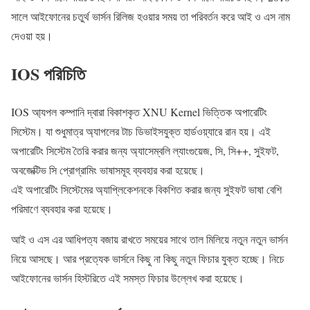
সালে আইফোনের চতুর্থ ভার্সন রিলিজ হওয়ার সময় তা পরিবর্তন করে আই ও এস নাম
দেওয়া হয়।
IOS পরিচিতি
IOS আ্যপল কম্পানি দ্বারা বিকাশকৃত XNU Kernel ভিত্তিক অপারেটিং
সিস্টেম। যা শুধুমাত্র অ্যাপলের টাচ ডিভাইসযুক্ত হার্ডওয়্যারে রান হয়। এই
অপারেটিং সিস্টেম তৈরি করার জন্য অ্যাসেম্বলি ল্যাংগুয়েজ, সি, সি++, সুইফট,
অবজেক্টিভ সি প্রোগ্রামিং ভাষাসমূহ ব্যবহার করা হয়েছে।
এই অপারেটিং সিস্টেমের অ্যাপ্লিকেশনকে বিকশিত করার জন্য সুইফট ভাষা বেশি
পরিমাণে ব্যবহার করা হয়েছে।
আই ও এস এর আধিপত্য বজায় রাখতে সময়ের সাথে তাল মিলিয়ে নতুন নতুন ভার্সন
নিয়ে আসছে। আর প্রত্যেক ভার্সনে কিছু না কিছু নতুন ফিচার যুক্ত হচ্ছে। নিচে
আইফোনের ভার্সন হিস্টরিতে এই সমস্ত ফিচার উল্লেখ করা হয়েছে।