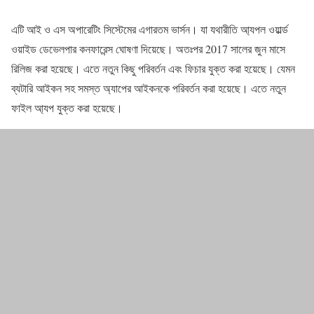
এটি আই ও এস অপারেটিং সিস্টেমের এগারতম ভার্সন। যা যথারীতি আ্যপল ওয়ার্ল্ড
ওয়াইড ডেভেলপার কনফারেন্স ঘোষণা দিয়েছে। অতঃপর 2017 সালের জুন মাসে
রিলিজ করা হয়েছে। এতে নতুন কিছু পরিবর্তন এবং ফিচার যুক্ত করা হয়েছে। যেমন
ব্যটারি আইকন সহ সমস্ত অ্যাপের আইকনকে পরিবর্তন করা হয়েছে। এতে নতুন
ফাইল আ্যপ যুক্ত করা হয়েছে।