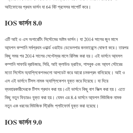
আইফোনের প্রথম ভার্সন যা 64 বিট প্রসেসর সাপোর্ট করে।
IOS ভার্সন 8.0
এটি আই ও এস অপারেটিং সিস্টেমের অষ্টম ভার্সন। যা 2014 সালের জুন মাসে
আ্যপল কম্পানি সর্বপ্রথম ওয়ার্ল্ড ওয়াইড ডেভেলপার কনফারেন্সে ঘোষণা করে। তারপর
কিছু সময় পর 2014 সালের সেপ্টেম্বর মাসে রিলিজ করা হয়। এই ভার্সনে আ্যসল
কম্পানি সাফারি ব্রাউজার, সিরি, আই ক্লাউড ড্রাইভ, পাসবুক এবং আ্যপ স্টোরের
মতো সিস্টেম অ্যাপ্লিকেশনগুলো আপডেট করে আরো চমকপ্রদ বানিয়েছে। আই ও
এস এই ভার্সনে টিসস নামক অ্যাপ্লিকেশন যুক্ত করে দিয়েছে। যা দিয়ে
ব্যবহারকারীদেরকে টিপস প্রদান করা হয়।এই ভার্সনে কিছু বাগ ফিক্স করা হয়। এতে
কিছু নতুন ফিচারও যুক্ত করা হয়। যেমন এর 8.4 ভার্সনে আ্যপল মিউজিক নামক
নতুন এক ধরনের মিউজিক স্ট্রিমিং প্লাটফোর্ম যুক্ত করা হয়েছে।
IOS ভার্সন 9.0