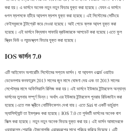
করা হয়। এ ভার্সনে অনেক নতুন নতুন ফিচার যুক্ত করা হয়েছে। যেযন এ ভার্সনে
গুগল ম্যপসকে হটিয়ে আ্যপল ম্যপস যুক্ত করা হয়েছে। এই সিস্টেমের সেটিংয়ে
ফেইসবুককে ইন্টাগ্রেট করে দেওয়া হয়েছে। আই পেডে ক্লক আ্যপ যুক্ত করা
হয়েছে। এই ভার্সনে বিদ্যমান সাফারি ব্রাউজারকে আপডেট করা হয়েছে।এতে ফুল
স্ক্রিন ভিউ ও ল্যন্ডস্ক্যপ ফিচার যুক্ত করা হয়েছে।
IOS ভার্সন 7.0
এটি আইফোন অপারেটিং সিস্টেমের সপ্তম ভার্সন। যা আ্যপল ওয়ার্ল্ড ওয়াইড
ডেভেলপার কনফারেন্স 2013 সালের জুন মাসে ঘোষণা দেয় এবং তা 2013 সালের
সেপ্টেম্বর মাসে অফিসিয়ালি রিলিজ করা হয়। এই ভার্সনে ইউজার ইন্টারফেস অন্যান্য
ভার্সনের তুলনায় সম্পূর্ণ ভিন্ন। অর্থাৎ এর ইউজার ইন্টারফেস পুনরায় রিডিজাইন করা
হয়েছে।এতে লক স্ক্রীনে নোটিফিকেশন দেখা যায়। এতে Siri যা একটি ভার্চুয়াল
অ্যাসিস্ট্যান্ট তা ইমপ্রুভ করা হয়েছে। IOS 7.0 তে পূর্ববর্তী ভার্সনের অনেক বাগ
ফিক্স করা হয়েছে। নতুন নতুন অনেক ফিচার যুক্ত করা হয়। এই ভার্সন আমাদেরকে
ওয়্যারলেস শেয়ারিং টেকনোলজি এয়ারড্রপের সাথে পরিচয় করিয়ে দিয়েছে। এটি