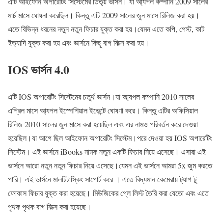
এটি আইফোন অপারেটিং সিস্টেমের তিতৃয় ভার্সন। যা আ্যপল কম্পানি 2009 সালের
মার্চ মাসে ঘোষনা করেছিল। কিন্তু এটি 2009 সালের জুন মাসে রিলিজ করা হয়।
এতে বিভিন্ন ধরনের নতুন নতুন ফিচার যুক্ত করা হয়।যেমন এতে কপি, পেস্ট, কাট
ইত্যাদি যুক্ত করা হয় এবং ভার্সনে কিছূ বাগ ফিক্স করা হয়।
IOS ভার্সন 4.0
এটি IOS অপারেটিং সিস্টেমের চতুর্থ ভার্সন।যা আ্যপল কম্পানি 2010 সালের
এপ্রিল মাসে আ্যপল ইস্পেশিয়াল ইভেন্টে ঘোষণা করে। কিন্তু এটির অফিসিয়াল
রিলিজ 2010 সালের জুন মাসে করা হয়েছিল এবং এর নামও পরিবর্তন করে দেওয়া
হয়েছিল।যা আগে ছিল আইফোন অপারেটিং সিস্টেম।পরে দেওয়া হয় IOS অপারেটিং
সিস্টেম। এই ভার্সনে iBooks নামক নতুন একটি ফিচার নিয়ে এসেছে। এসারা এই
ভার্সনে আরো নতুন নতুন ফিচার নিয়ে এসেছে।যেমন এই ভার্সনে আমরা 5x জুম করতে
পারি। এই ভার্সনে মালটিটাস্কিং সাপোর্ট করে । এতে বিদ্যমান কেমেরায় ট্যাপ টু
ফোকাস ফিচার যুক্ত করা হয়েছে। মিউজিকের প্লে লিস্ট তৈরি করা যেতো এবং এতে
পৃথক পৃথক বাগ ফিক্স করা হয়েছে।