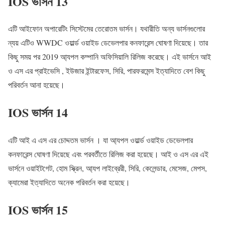
IOS ভার্সন 13
এটি আইফোন অপারেটিং সিস্টেমের তেরোতম ভার্সন। যথারীতি অন্য ভার্সনগুলোর
ন্যয় এটিও WWDC ওয়ার্ল্ড ওয়াইড ডেভেলপার কনফারেন্স ঘোষণা দিয়েছে। তার
কিছু সময় পর 2019 আ্যপল কম্পানি অফিসিয়ালি রিলিজ করেছে। এই ভার্সনে আই
ও এস এর প্রাইভেসি , ইউজার ইন্টারফেস, সিরি, পারফরমেন্স ইত্যাদিতে বেশ কিছু
পরিবর্তন আনা হয়েছে।
IOS ভার্সন 14
এটি আই এ এস এর চোদ্দতম ভার্সন । যা আ্যপল ওয়ার্ল্ড ওয়াইড ডেভেলপার
কনফারেন্স ঘোষণা দিয়েছে এবং পরবর্তীতে রিলিজ করা হয়েছে। আই ও এস এর এই
ভার্সনে ওয়াইটগেট, হোম স্ক্রিন, আ্যপ লাইব্রেরী, সিরি, কেলেন্ডার, মেসেজ, মেপস,
ক্যামেরা ইত্যাদিতে অনেক পরিবর্তন করা হয়েছে।
IOS ভার্সন 15