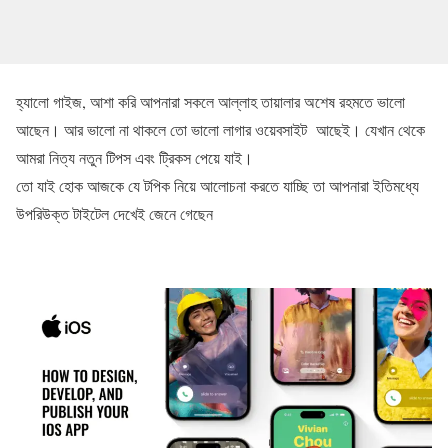
হ্যালো গাইজ, আশা করি আপনারা সকলে আল্লাহ তায়ালার অশেষ রহমতে ভালো
আছেন। আর ভালো না থাকলে তো ভালো লাগার ওয়েবসাইট আছেই। যেখান থেকে
আমরা নিত্য নতুন টিপস এবং ট্রিকস পেয়ে যাই।
তো যাই হোক আজকে যে টপিক নিয়ে আলোচনা করতে যাচ্ছি তা আপনারা ইতিমধ্যে
উপরিউক্ত টাইটেল দেখেই জেনে গেছেন