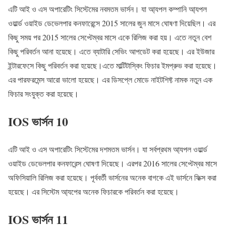
এটি আই ও এস অপারেটিং সিস্টেমের নবমতম ভার্সন। যা আ্যপল কম্পানি আ্যপল
ওয়ার্ল্ড ওয়াইড ডেভেলপার কনফারেন্সে 2015 সালের জুন মাসে ঘোষণা দিয়েছিল। এর
কিছু সময় পর 2015 সালের সেপ্টেম্বর মাসে একে রিলিজ করা হয়। এতে নতুন বেশ
কিছু পরিবর্তন আনা হয়েছে। এতে ব্যাটারি সেভিং আপডেট করা হয়েছে। এর ইউজার
ইন্টারফেসে কিছু পরিবর্তন করা হয়েছে।এতে মাল্টিটাস্কিং ফিচার ইমপ্রুভ করা হয়েছে।
এর পারফরমেন্স আরো ভালো হয়েছে। এর ডিসপ্লে মোডে নাইটশিফ্ট নামক নতুন এক
ফিচার সংযুক্ত করা হয়েছে।
IOS ভার্সন 10
এটি আই ও এস অপারেটিং সিস্টেমের দশমতম ভার্সন। যা সর্বপ্রথম আ্যপল ওয়ার্ল্ড
ওয়াইড ডেভেলপার কনফারেন্স ঘোষণা দিয়েছে। এরপর 2016 সালের সেপ্টেম্বর মাসে
অফিসিয়ালি রিলিজ করা হয়েছে। পূর্ববর্তী ভার্সনের অনেক বাগকে এই ভার্সনে ফিক্স করা
হয়েছে। এর সিস্টেম আ্যপের অনেক ফিচারকে পরিবর্তন করা হয়েছে।
IOS ভার্সন 11