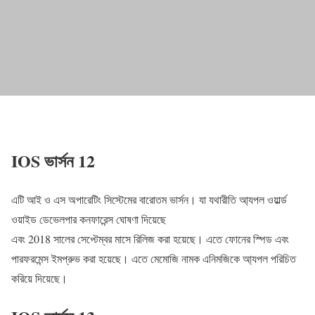
IOS ভার্সন 12
এটি আই ও এস অপারেটিং সিস্টেমের বারোতম ভার্সন। যা যথারীতি আ্যপল ওয়ার্ল্ড
ওয়াইড ডেভেলপার কনফারেন্স ঘোষণা দিয়েছে
এবং 2018 সালের সেপ্টেম্বর মাসে রিলিজ করা হয়েছে। এতে ফোনের স্পিড এবং
পারফরমেন্স ইমপ্রুভ করা হয়েছে। এতে মেমোজি নামক এনিমজিকে আ্যপল পরিচিত
করিয়ে দিয়েছে।