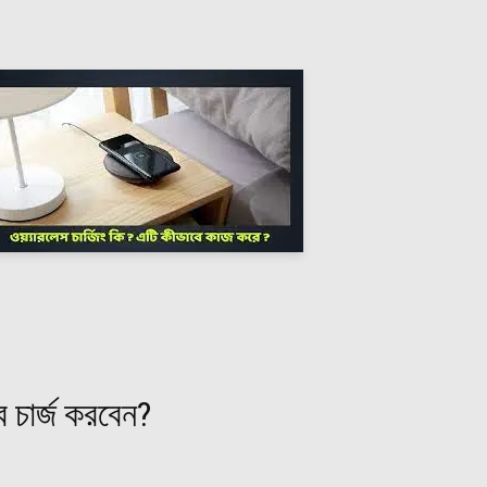
 চার্জ করবেন?