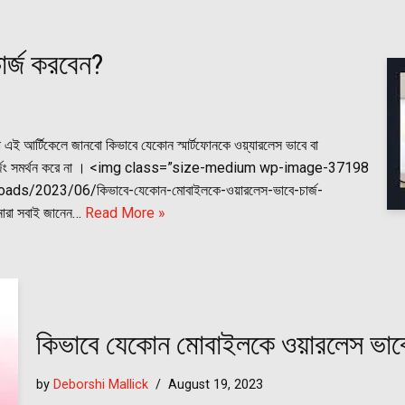
ার্জ করবেন?
ই আর্টিকেলে জানবো কিভাবে যেকোন স্মার্টফোনকে ওয়্যারলেস ভাবে বা
ারলেস চার্জিং সমর্থন করে না । <img class=”size-medium wp-image-37198
s/2023/06/কিভাবে-যেকোন-মোবাইলকে-ওয়ারলেস-ভাবে-চার্জ-
রা সবাই জানেন…
Read More »
কিভাবে যেকোন মোবাইলকে ওয়ারলেস ভাবে
by
Deborshi Mallick
August 19, 2023