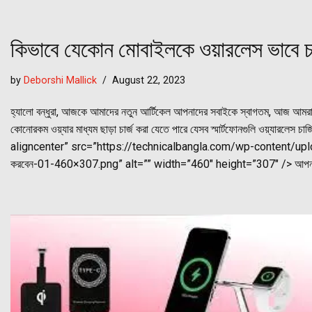
কিভাবে যেকোন মোবাইলকে ওয়ারলেস ভাবে চ
by
Deborshi Mallick
August 22, 2023
হ্যালো বন্ধুরা, আজকে আমাদের নতুন আর্টিকেল আপনাদের সবাইকে স্বাগতম, আজ আমরা এ
কোনোরকম ওয়্যার মাধ্যম ছাড়া চার্জ করা যেতে পারে যেসব স্মার্টফোনগুলি ওয়্য
aligncenter” src=”https://technicalbangla.com/wp-content/upload
করবেন-01-460×307.png” alt=”” width=”460″ height=”307″ /> আপনা