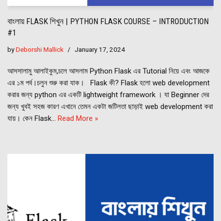
বাংলায় FLASK শিখুন | PYTHON FLASK COURSE – INTRODUCTION
#1
by
Deborshi Mallick
January 17, 2024
আসসালামু আলাইকুম,চলে আসলাম Python Flask এর Tutorial নিয়ে এবং আজকে
এর ১ম পর্ব।চলুন শুরু করা যাক। Flask কী? Flask হলো web development
করার জন্য python এর একটি lightweight framework । যা Beginner দের
জন্য খুবই সহজ কারণ এখানে তেমন একটা জটিলতা ছাড়াই web development করা
যায়। কেন Flask…
Read More »