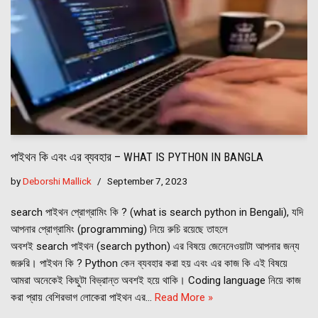
পাইথন কি এবং এর ব্যবহার – WHAT IS PYTHON IN BANGLA
by
Deborshi Mallick
September 7, 2023
search পাইথন প্রোগ্রামিং কি ? (what is search python in Bengali), যদি
আপনার প্রোগ্রামিং (programming) নিয়ে রুচি রয়েছে তাহলে
অবশই search পাইথন (search python) এর বিষয়ে জেনেনেওয়াটা আপনার জন্য
জরুরি। পাইথন কি ? Python কেন ব্যবহার করা হয় এবং এর কাজ কি এই বিষয়ে
আমরা অনেকেই কিছুটা বিভ্রান্ত অবশই হয়ে থাকি। Coding language নিয়ে কাজ
করা প্রায় বেশিরভাগ লোকেরা পাইথন এর…
Read More »