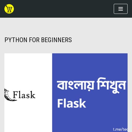
Skip
to
content
PYTHON FOR BEGINNERS