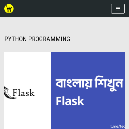
Skip
to
content
PYTHON PROGRAMMING