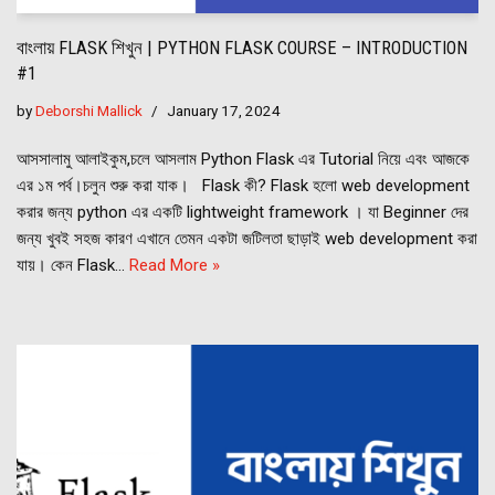
বাংলায় FLASK শিখুন | PYTHON FLASK COURSE – INTRODUCTION
#1
by
Deborshi Mallick
January 17, 2024
আসসালামু আলাইকুম,চলে আসলাম Python Flask এর Tutorial নিয়ে এবং আজকে
এর ১ম পর্ব।চলুন শুরু করা যাক। Flask কী? Flask হলো web development
করার জন্য python এর একটি lightweight framework । যা Beginner দের
জন্য খুবই সহজ কারণ এখানে তেমন একটা জটিলতা ছাড়াই web development করা
যায়। কেন Flask…
Read More »