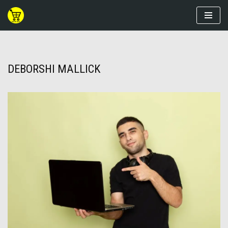
Skip
to
content
DEBORSHI MALLICK