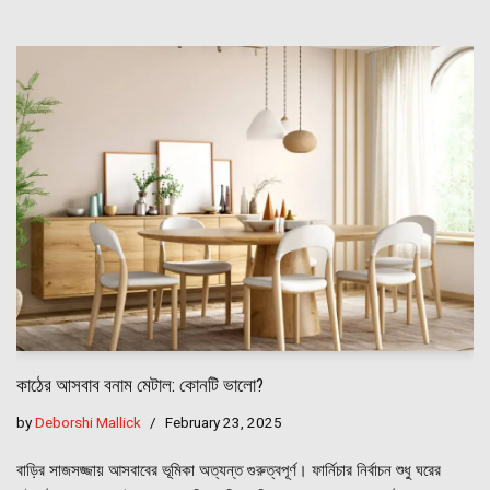
কাঠের আসবাব বনাম মেটাল: কোনটি ভালো?
by
Deborshi Mallick
February 23, 2025
বাড়ির সাজসজ্জায় আসবাবের ভূমিকা অত্যন্ত গুরুত্বপূর্ণ। ফার্নিচার নির্বাচন শুধু ঘরের