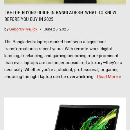
LAPTOP BUYING GUIDE IN BANGLADESH: WHAT TO KNOW
BEFORE YOU BUY IN 2025
by
Deborshi Mallick
June 25, 2025
The Bangladeshi laptop market has seen a significant
transformation in recent years. With remote work, digital
learning, freelancing, and gaming becoming more prominent
than ever, laptops are no longer considered a luxury—they’re a
necessity. Whether you’re a student, professional, or gamer,
choosing the right laptop can be overwhelming…
Read More »