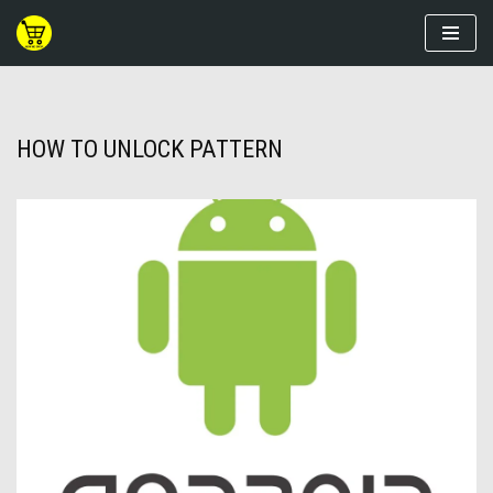
Skip
to
content
HOW TO UNLOCK PATTERN