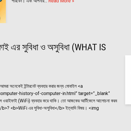
পারবেন। এবং আপনার…
Read More »
ফাই এর সুবিধা ও অসুবিধা (WHAT IS
 আমরা অনেকেই ইন্টারনেট ব্যবহার করার জন্য মোবাইল <a
mputer-history-of-computer-in.html” target=”_blank”
 ওয়াইফাই (WiFi) ব্যবহার করে থাকি। তো আজকের আর্টিকেলে আলোচনা করব
</b>? <b>WiFi এর সুবিধা-অসুবিধা</b> ইত্যাদি বিষয়। <img