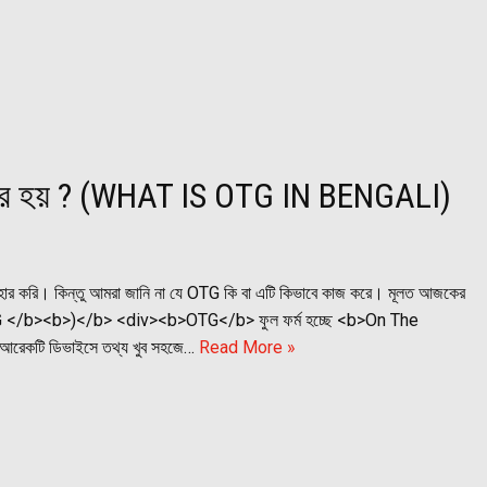
হার হয় ? (WHAT IS OTG IN BENGALI)
বহার করি। কিন্তু আমরা জানি না যে OTG কি বা এটি কিভাবে কাজ করে। মূলত আজকের
G </b><b>)</b> <div><b>OTG</b> ফুল ফর্ম হচ্ছে <b>On The
আরেকটি ডিভাইসে তথ্য খুব সহজে…
Read More »