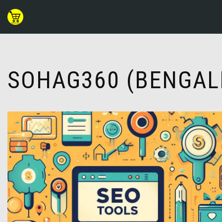
Skip
to
content
SOHAG360 (BENGAL