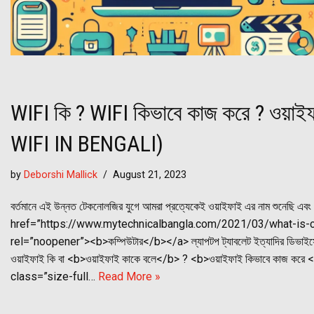
WIFI কি ? WIFI কিভাবে কাজ করে ? ওয়াই
WIFI IN BENGALI)
by
Deborshi Mallick
August 21, 2023
বর্তমানে এই উন্নত টেকনোলজির যুগে আমরা প্রত্যেকেই ওয়াইফাই এর নাম শুনেছি এবং
href=”https://www.mytechnicalbangla.com/2021/03/what-is-co
rel=”noopener”><b>কম্পিউটার</b></a> ল্যাপটপ ট্যাবলেট ইত্যাদির ডিভাইসে
ওয়াইফাই কি বা <b>ওয়াইফাই কাকে বলে</b> ? <b>ওয়াইফাই কিভাবে কাজ করে 
class=”size-full…
Read More »